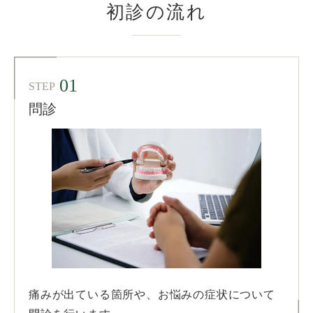
初診の流れ
01
STEP
問診
痛みが出ている箇所や、お悩みの症状について