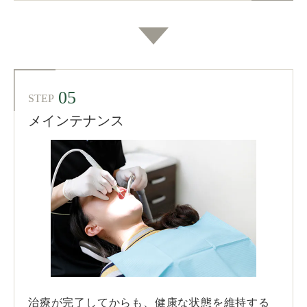
05
STEP
メインテナンス
治療が完了してからも、健康な状態を維持する