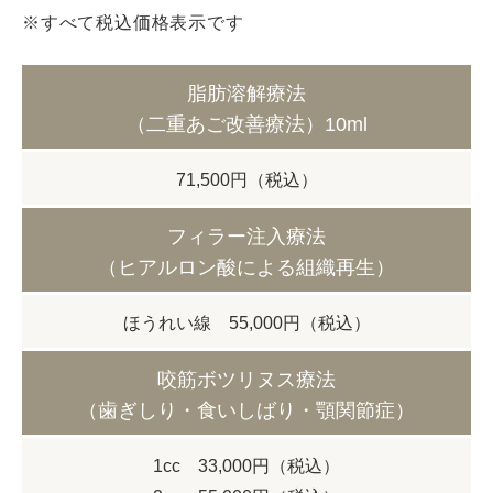
※すべて税込価格表示です
脂肪溶解療法
（二重あご改善療法）10ml
71,500円（税込）
フィラー注入療法
（ヒアルロン酸による組織再生）
ほうれい線 55,000円（税込）
咬筋ボツリヌス療法
（歯ぎしり・食いしばり・顎関節症）
1cc 33,000円（税込）