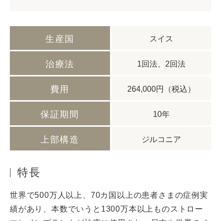
生産国
スイス
治療法
1回法、2回法
費用
264,000円（税込）
保証期間
10年
上部構造
ジルコニア
特長
世界で500万人以上、70カ国以上の患者さまの症例実
績があり、本数でいうと1300万本以上ものストロー