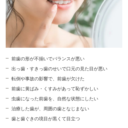
前歯の形が不揃いでバランスが悪い
出っ歯・すきっ歯のせいで口元の見た目が悪い
転倒や事故の影響で、前歯が欠けた
前歯に黄ばみ・くすみがあって恥ずかしい
虫歯になった前歯を、自然な状態にしたい
治療した歯が、周囲の歯となじまない
歯と歯ぐきの境目が黒くて目立つ