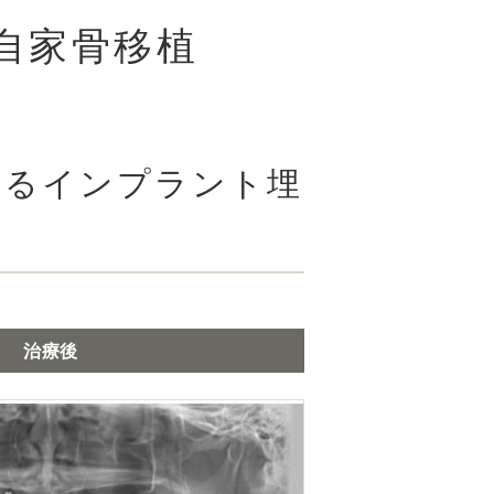
自家骨移植
よるインプラント埋
治療後