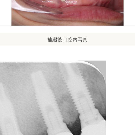
補綴後口腔内写真