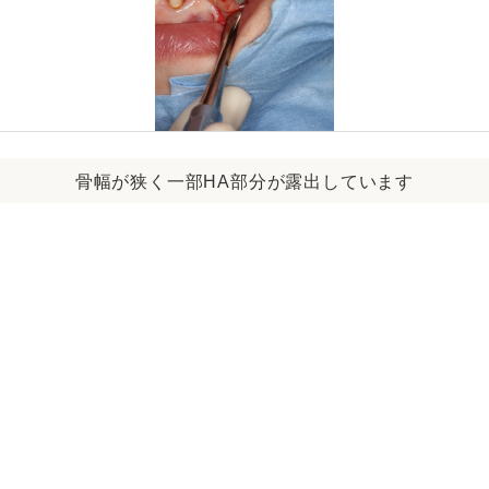
骨幅が狭く一部HA部分が露出しています