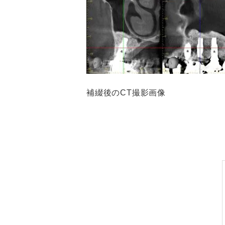
補綴後のCT撮影画像