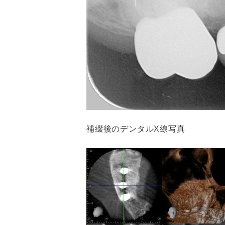
補綴後のデンタルX線写真