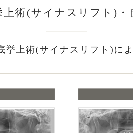
挙上術(サイナスリフト)・
底挙上術(サイナスリフト)に